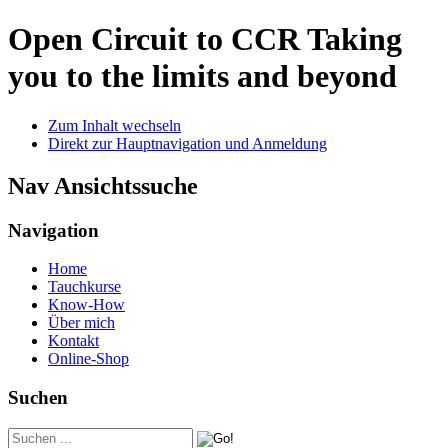
Open Circuit to CCR
Taking
you to the limits and beyond
Zum Inhalt wechseln
Direkt zur Hauptnavigation und Anmeldung
Nav Ansichtssuche
Navigation
Home
Tauchkurse
Know-How
Über mich
Kontakt
Online-Shop
Suchen