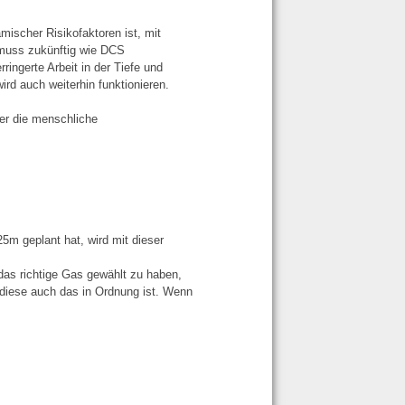
amischer Risikofaktoren ist, mit
 muss zukünftig wie DCS
ringerte Arbeit in der Tiefe und
rd auch weiterhin funktionieren.
er die menschliche
5m geplant hat, wird mit dieser
as richtige Gas gewählt zu haben,
s diese auch das in Ordnung ist. Wenn