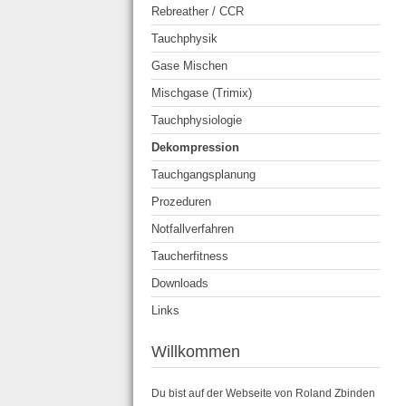
Rebreather / CCR
Tauchphysik
Gase Mischen
Mischgase (Trimix)
Tauchphysiologie
Dekompression
Tauchgangsplanung
Prozeduren
Notfallverfahren
Taucherfitness
Downloads
Links
Willkommen
Du bist auf der Webseite von Roland Zbinden