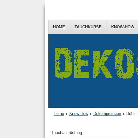
HOME
TAUCHKURSE
KNOW-HOW
Home
Know-How
Dekompression
Bühlma
Tauchausrüstung