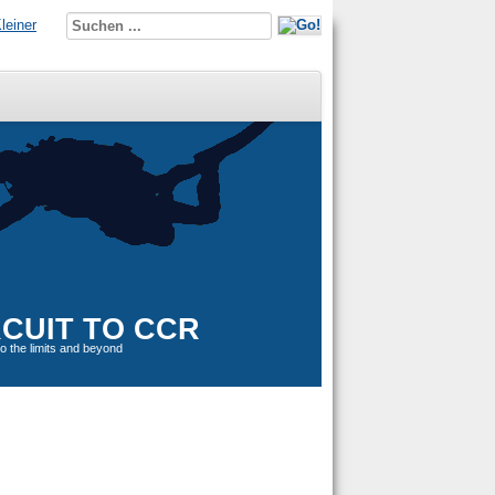
leiner
CUIT TO CCR
o the limits and beyond