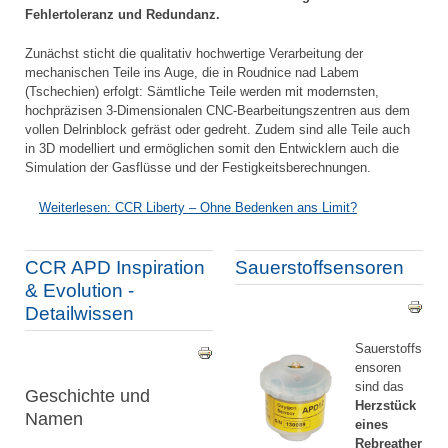
Fehlertoleranz und Redundanz.
Zunächst sticht die qualitativ hochwertige Verarbeitung der
mechanischen Teile ins Auge, die in Roudnice nad Labem
(Tschechien) erfolgt: Sämtliche Teile werden mit modernsten,
hochpräzisen 3-Dimensionalen CNC-Bearbeitungszentren aus dem
vollen Delrinblock gefräst oder gedreht. Zudem sind alle Teile auch
in 3D modelliert und ermöglichen somit den Entwicklern auch die
Simulation der Gasflüsse und der Festigkeitsberechnungen.
Weiterlesen: CCR Liberty – Ohne Bedenken ans Limit?
CCR APD Inspiration
Sauerstoffsensoren
& Evolution -
Detailwissen
Sauerstoffs
ensoren
sind das
Geschichte und
Herzstück
Namen
eines
Rebreather