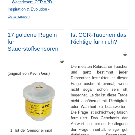
Weiterlesen: CCR APD
Inspiration & Evolution -
Detailwissen
17 goldene Regeln
Ist CCR-Tauchen das
für
Richtige für mich?
Sauerstoffsensoren
Die meisten Rebreather Taucher
und ganz bestimmt jeder
(original von Kevin Gurr)
Rebreather Instruktor ist dieser
Frage bestimmt einmal, wenn
nicht sogar schon sehr oft
begegnet. Leider ist diese Frage
nicht annähernd mit Richtigkeit
oder Wahrheit zu beantworten.
Die Frage ist schlichtweg falsch
formuliert. Das Geheimnis der
Antwort liegt bei der Festlegung
der Frage innerhalb einiger gut
Ist der Sensor einmal