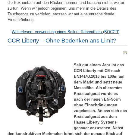
die Box einfach auf den Rücken nehmen und brauche nichts weiter
zu tun. Wenn wir jedoch beginnen, uns mehr in die Details des
Tauchgangs zu vertiefen, stossen wir auf eine entscheidende
Einschränkung.
Weiterlesen: Verwendung eines Bailout Rebreathers (BOCCR)
CCR Liberty – Ohne Bedenken ans Limit?
Seit gut einem Jahr ist das
CCR Liberty mit CE nach
EN14143:2013 bis 100m auf
dem Markt und setzt neue
Massstäbe. Als allererstes
Kreislaufgerät wurde es
nach der neuen EN-Norm
ohne Einschränkungen
zugelassen. Anlass sich das
Kreislaufgerät aus dem
Hause Liberty Systems
genauer anzusehen. Nebst
den konstruktiven Merkmalen lohnt sich der genaue Blick auf