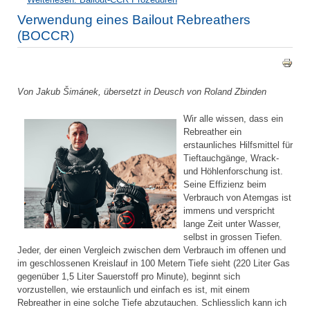
Verwendung eines Bailout Rebreathers
(BOCCR)
Von Jakub Šimánek, übersetzt in Deusch von Roland Zbinden
Wir alle wissen, dass ein
Rebreather ein
erstaunliches Hilfsmittel für
Tieftauchgänge, Wrack-
und Höhlenforschung ist.
Seine Effizienz beim
Verbrauch von Atemgas ist
immens und verspricht
lange Zeit unter Wasser,
selbst in grossen Tiefen.
Jeder, der einen Vergleich zwischen dem Verbrauch im offenen und
im geschlossenen Kreislauf in 100 Metern Tiefe sieht (220 Liter Gas
gegenüber 1,5 Liter Sauerstoff pro Minute), beginnt sich
vorzustellen, wie erstaunlich und einfach es ist, mit einem
Rebreather in eine solche Tiefe abzutauchen. Schliesslich kann ich