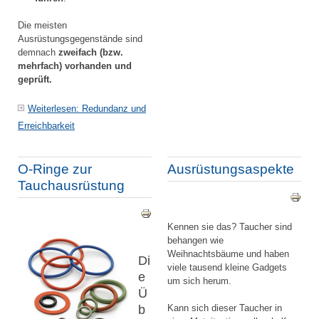
Die meisten
Ausrüstungsgegenstände sind
demnach
zweifach (bzw.
mehrfach) vorhanden und
geprüft.
Weiterlesen: Redundanz und
Erreichbarkeit
O-Ringe zur
Ausrüstungsaspekte
Tauchausrüstung
Kennen sie das? Taucher sind
behangen wie
Weihnachtsbäume und haben
Di
viele tausend kleine Gadgets
e
um sich herum.
Ü
b
Kann sich dieser Taucher in