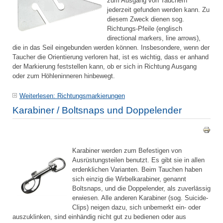
zum Ausgang von Tauchern
jederzeit gefunden werden kann. Zu
diesem Zweck dienen sog.
Richtungs-Pfeile (englisch
directional markers, line arrows),
die in das Seil eingebunden werden können. Insbesondere, wenn der
Taucher die Orientierung verloren hat, ist es wichtig, dass er anhand
der Markierung feststellen kann, ob er sich in Richtung Ausgang
oder zum Höhleninneren hinbewegt.
Weiterlesen: Richtungsmarkierungen
Karabiner / Boltsnaps und Doppelender
Karabiner werden zum Befestigen von
Ausrüstungsteilen benutzt. Es gibt sie in allen
erdenklichen Varianten. Beim Tauchen haben
sich einzig die Wirbelkarabiner, genannt
Boltsnaps, und die Doppelender, als zuverlässig
erwiesen. Alle anderen Karabiner (sog. Suicide-
Clips) neigen dazu, sich unbemerkt ein- oder
auszuklinken, sind einhändig nicht gut zu bedienen oder aus