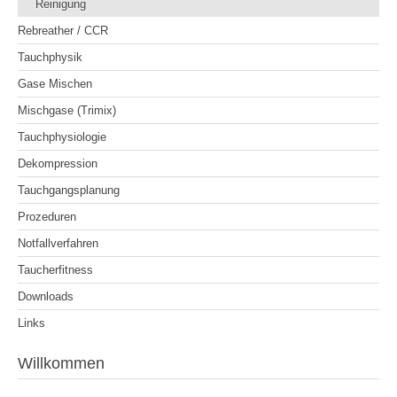
Reinigung
Rebreather / CCR
Tauchphysik
Gase Mischen
Mischgase (Trimix)
Tauchphysiologie
Dekompression
Tauchgangsplanung
Prozeduren
Notfallverfahren
Taucherfitness
Downloads
Links
Willkommen