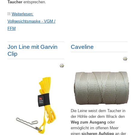
Taucher
entsprechen.
Weiterlesen:
Vollgesichtsmaske - VGM /
FFM
Jon Line mit Garvin
Caveline
Clip
Die Leine weist dem Taucher in
der Höhle oder dem Wrack den
Weg zum Ausgang
oder
ermöglicht im offenen Meer
einen
sicheren Aufstieg
an der