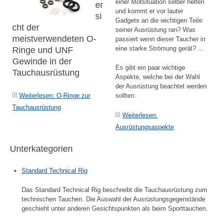
einer Motsituation selber helfen
er
und kommt er vor lauter
si
Gadgets an die wichtigen Teile
cht der
seiner Ausrüstung ran? Was
meistverwendeten O-
passiert wenn dieser Taucher in
eine starke Strömung gerät? ...
Ringe und UNF
Gewinde in der
Es gibt ein paar wichtige
Tauchausrüstung
Aspekte, welche bei der Wahl
der Ausrüstung beachtet werden
sollten:
Weiterlesen: O-Ringe zur
Tauchausrüstung
Weiterlesen:
Ausrüstungsaspekte
Unterkategorien
Standard Technical Rig
Das Standard Technical Rig beschreibt die Tauchausrüstung zum
technischen Tauchen. Die Auswahl der Ausrüstungsgegenstände
geschieht unter anderen Gesichtspunkten als beim Sporttauchen.