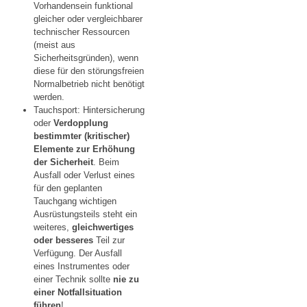
Vorhandensein funktional
gleicher oder vergleichbarer
technischer Ressourcen
(meist aus
Sicherheitsgründen), wenn
diese für den störungsfreien
Normalbetrieb nicht benötigt
werden.
Tauchsport: Hintersicherung
oder
Verdopplung
bestimmter (kritischer)
Elemente zur Erhöhung
der Sicherheit
. Beim
Ausfall oder Verlust eines
für den geplanten
Tauchgang wichtigen
Ausrüstungsteils steht ein
weiteres,
gleichwertiges
oder besseres
Teil zur
Verfügung. Der Ausfall
eines Instrumentes oder
einer Technik sollte
nie zu
einer Notfallsituation
führen
!