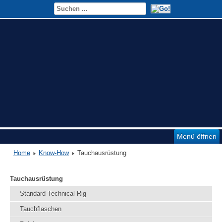
Menü öffnen
Home
Know-How
Tauchausrüstung
Tauchausrüstung
Standard Technical Rig
Tauchflaschen