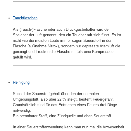
Tauchflaschen
Als (Tauch-)Flasche oder auch Druckgasbehälter wird der
Speicher der Luft genannt, den ein Taucher mit sich führt. Es ist
nicht wie die meisten Leute immer sagen Sauerstoff in der
Flasche (außnahme Nitrox), sondern nur gepresste Atemluft die
gereinigt und Trocken die Flasche mittels eine Kompressors
gefüllt wird.
Reinigung
Sobald der Sauerstoffgehalt über den der normalen
Umgebungsluft, also über 22 % steigt, besteht Feuergefahr.
Grundsätzlich sind für das Entstehen eines Feuers drei Dinge
notwendig:
Ein brennbarer Stoff, eine Zündquelle und eben Sauerstoff
In einer Sauerstoffanwendung kann man nun mal die Anwesenheit