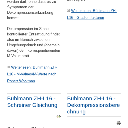
werden darf, ohne dass es zu
Symptomen der
Weiterlesen: Bühlmann ZH-
Dekompressionserkrankung
L16 - Gradientfaktoren
kommt.
Dekompression im Sinne
kontrollierter Entsättigung findet
also im Bereich zwischen
Umgebungsdruck und (oberhalb
davon) dem korrespondierenden
M-Value statt.
Weiterlesen: Bühlmann ZH-
L16 - M-Values/M-Werte nach
Robert Workman
Bühlmann ZH-L16 -
Bühlmann ZH-L16 -
Schreiner Gleichung
Dekompressionsbere
chnung