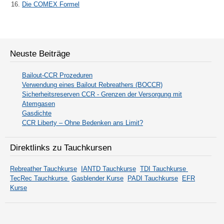
Die COMEX Formel
Neuste Beiträge
Bailout-CCR Prozeduren
Verwendung eines Bailout Rebreathers (BOCCR)
Sicherheitsreserven CCR - Grenzen der Versorgung mit
Atemgasen
Gasdichte
CCR Liberty – Ohne Bedenken ans Limit?
Direktlinks zu Tauchkursen
Rebreather Tauchkurse
IANTD Tauchkurse
TDI Tauchkurse
TecRec Tauchkurse
Gasblender Kurse
PADI Tauchkurse
EFR
Kurse