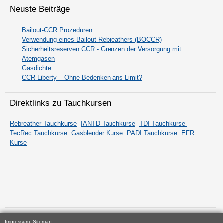
Neuste Beiträge
Bailout-CCR Prozeduren
Verwendung eines Bailout Rebreathers (BOCCR)
Sicherheitsreserven CCR - Grenzen der Versorgung mit
Atemgasen
Gasdichte
CCR Liberty – Ohne Bedenken ans Limit?
Direktlinks zu Tauchkursen
Rebreather Tauchkurse
IANTD Tauchkurse
TDI Tauchkurse
TecRec Tauchkurse
Gasblender Kurse
PADI Tauchkurse
EFR
Kurse
Impressum
Sitemap