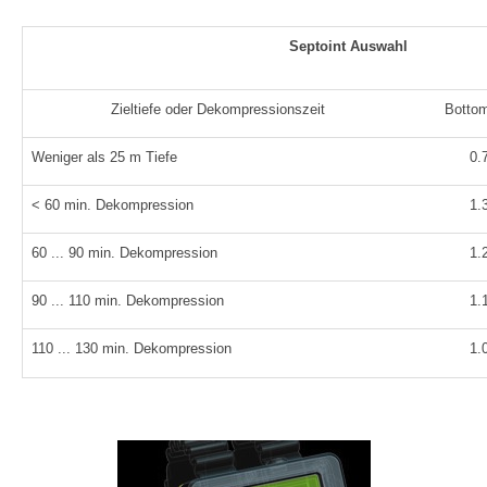
Septoint Auswahl
Zieltiefe oder Dekompressionszeit
Botto
Weniger als 25 m Tiefe
0.
< 60 min. Dekompression
1.
60 ... 90 min. Dekompression
1.
90 ... 110 min. Dekompression
1.
110 ... 130 min. Dekompression
1.